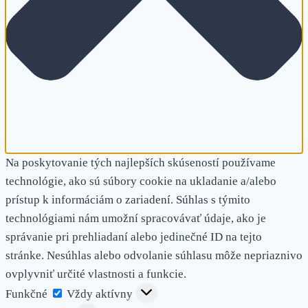
Na poskytovanie tých najlepších skúseností používame
technológie, ako sú súbory cookie na ukladanie a/alebo
prístup k informáciám o zariadení. Súhlas s týmito
technológiami nám umožní spracovávať údaje, ako je
správanie pri prehliadaní alebo jedinečné ID na tejto
stránke. Nesúhlas alebo odvolanie súhlasu môže nepriaznivo
ovplyvniť určité vlastnosti a funkcie.
Funkčné
Funkčné
Vždy aktívny