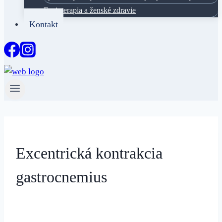
Fyzioterapia a ženské zdravie
Kontakt
Excentrická kontrakcia
gastrocnemius