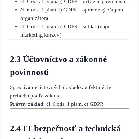
čl. 6 ods. 1 písm. c) GDPR – účtovné povinnosti
čl. 6 ods. 1 písm. f) GDPR – oprávnený záujem
organizátora
čl. 6 ods. 1 písm. a) GDPR – súhlas (napr.
marketing kurzov)
2.3 Účtovníctvo a zákonné
povinnosti
Spracúvanie účtovných dokladov a fakturácie
prebieha podľa zákona.
Právny základ:
čl. 6 ods. 1 písm. c) GDPR.
2.4 IT bezpečnosť a technická