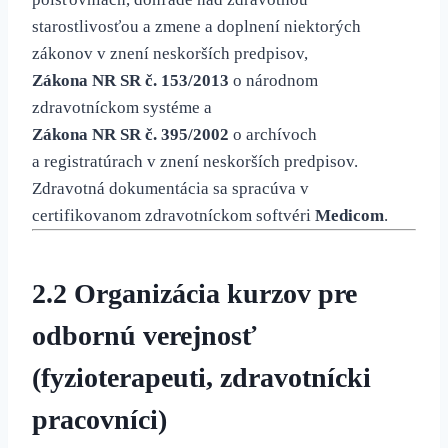
starostlivosťou a zmene a doplnení niektorých
zákonov v znení neskorších predpisov,
Zákona NR SR č. 153/2013
o národnom
zdravotníckom systéme a
Zákona NR SR č. 395/2002
o archívoch
a registratúrach v znení neskorších predpisov.
Zdravotná dokumentácia sa spracúva v
certifikovanom zdravotníckom softvéri
Medicom
.
2.2 Organizácia kurzov pre
odbornú verejnosť
(fyzioterapeuti, zdravotnícki
pracovníci)