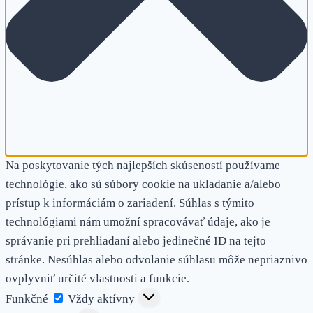
Na poskytovanie tých najlepších skúseností používame
technológie, ako sú súbory cookie na ukladanie a/alebo
prístup k informáciám o zariadení. Súhlas s týmito
technológiami nám umožní spracovávať údaje, ako je
správanie pri prehliadaní alebo jedinečné ID na tejto
stránke. Nesúhlas alebo odvolanie súhlasu môže nepriaznivo
ovplyvniť určité vlastnosti a funkcie.
Funkčné
Funkčné
Vždy aktívny