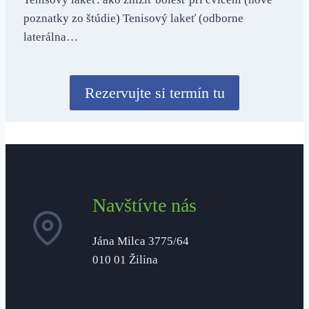
poznatky zo štúdie) Tenisový lakeť (odborne
laterálna…
Rezervujte si termín tu
Navštívte nás
Jána Milca 3775/64
010 01 Žilina