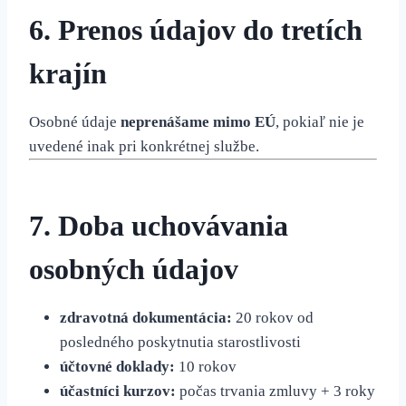
6. Prenos údajov do tretích
krajín
Osobné údaje
neprenášame mimo EÚ
, pokiaľ nie je
uvedené inak pri konkrétnej službe.
7. Doba uchovávania
osobných údajov
zdravotná dokumentácia:
20 rokov od
posledného poskytnutia starostlivosti
účtovné doklady:
10 rokov
účastníci kurzov:
počas trvania zmluvy + 3 roky