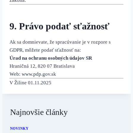
zákona.
9. Právo podať sťažnosť
Ak sa domnievate, že spracúvanie je v rozpore s
GDPR, môžete podať sťažnosť na:
Úrad na ochranu osobných údajov SR
Hraničná 12, 820 07 Bratislava
Web:
www.pdp.gov.sk
V Žiline 01.11.2025
Najnovšie články
NOVINKY