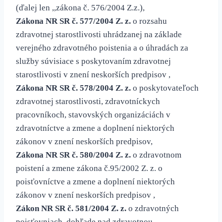
(ďalej len ,,zákona č. 576/2004 Z.z.),
Zákona NR SR č. 577/2004 Z. z.
o rozsahu
zdravotnej starostlivosti uhrádzanej na základe
verejného zdravotného poistenia a o úhradách za
služby súvisiace s poskytovaním zdravotnej
starostlivosti v znení neskorších predpisov ,
Zákona NR SR č. 578/2004 Z. z.
o poskytovateľoch
zdravotnej starostlivosti, zdravotníckych
pracovníkoch, stavovských organizáciách v
zdravotníctve a zmene a doplnení niektorých
zákonov v znení neskorších predpisov,
Zákona NR SR č. 580/2004 Z. z.
o zdravotnom
poistení a zmene zákona č.95/2002 Z. z. o
poisťovníctve a zmene a doplnení niektorých
zákonov v znení neskorších predpisov ,
Zákon NR SR č. 581/2004 Z. z.
o zdravotných
poisťovniach, dohľade nad zdravotnou