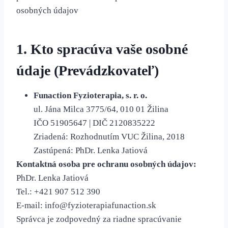
osobných údajov
1. Kto spracúva vaše osobné
údaje (Prevádzkovateľ)
Funaction Fyzioterapia, s. r. o.
ul. Jána Milca 3775/64, 010 01 Žilina
IČO 51905647 | DIČ 2120835222
Zriadená: Rozhodnutím VUC Žilina, 2018
Zastúpená: PhDr. Lenka Jatiová
Kontaktná osoba pre ochranu osobných údajov:
PhDr. Lenka Jatiová
Tel.: +421 907 512 390
E-mail:
info@fyzioterapiafunaction.sk
Správca je zodpovedný za riadne spracúvanie