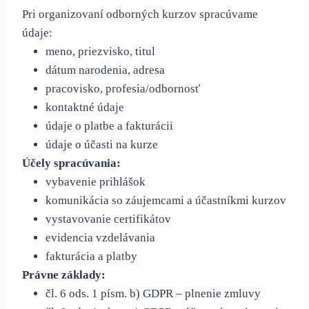
Pri organizovaní odborných kurzov spracúvame
údaje:
meno, priezvisko, titul
dátum narodenia, adresa
pracovisko, profesia/odbornosť
kontaktné údaje
údaje o platbe a fakturácii
údaje o účasti na kurze
Účely spracúvania:
vybavenie prihlášok
komunikácia so záujemcami a účastníkmi kurzov
vystavovanie certifikátov
evidencia vzdelávania
fakturácia a platby
Právne základy:
čl. 6 ods. 1 písm. b) GDPR – plnenie zmluvy