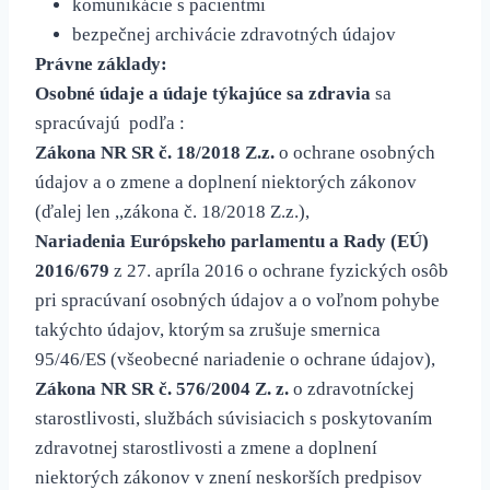
komunikácie s pacientmi
bezpečnej archivácie zdravotných údajov
Právne základy:
Osobné údaje a údaje týkajúce sa zdravia
sa
spracúvajú podľa :
Zákona NR SR č. 18/2018 Z.z.
o ochrane osobných
údajov a o zmene a doplnení niektorých zákonov
(ďalej len ,,zákona č. 18/2018 Z.z.),
Nariadenia Európskeho parlamentu a Rady (EÚ)
2016/679
z 27. apríla 2016 o ochrane fyzických osôb
pri spracúvaní osobných údajov a o voľnom pohybe
takýchto údajov, ktorým sa zrušuje smernica
95/46/ES (všeobecné nariadenie o ochrane údajov),
Zákona NR SR č. 576/2004 Z. z.
o zdravotníckej
starostlivosti, službách súvisiacich s poskytovaním
zdravotnej starostlivosti a zmene a doplnení
niektorých zákonov v znení neskorších predpisov