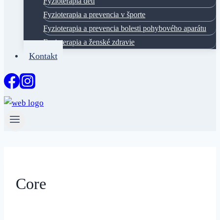
Fyzioterapia deti
Fyzioterapia a prevencia v športe
Fyzioterapia a prevencia bolesti pohybového aparátu
Fyzioterapia a ženské zdravie
Kontakt
Core