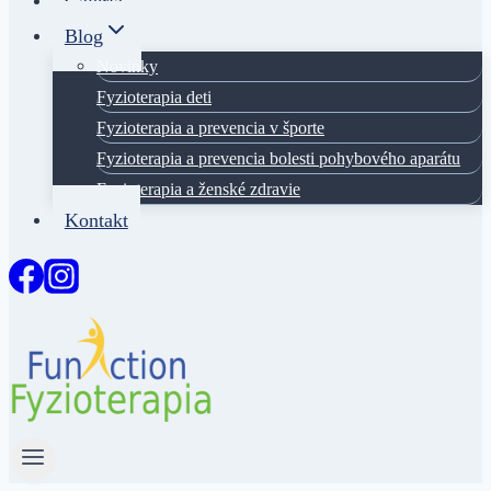
Galéria
Blog
Novinky
Fyzioterapia deti
Fyzioterapia a prevencia v športe
Fyzioterapia a prevencia bolesti pohybového aparátu
Fyzioterapia a ženské zdravie
Kontakt