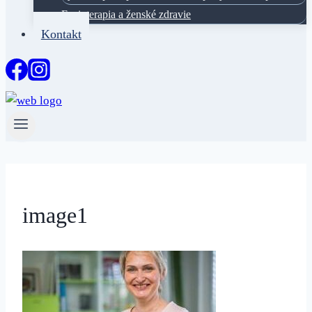
Fyzioterapia a ženské zdravie
Kontakt
image1