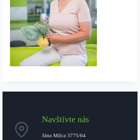
Navštívte nás
Jána Milca 3775/64