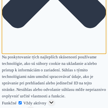
Na poskytovanie tých najlepších skúseností používame
technológie, ako sú súbory cookie na ukladanie a/alebo
prístup k informáciám o zariadení. Súhlas s týmito
technológiami nám umožní spracovávať údaje, ako je
správanie pri prehliadaní alebo jedinečné ID na tejto
stránke. Nesúhlas alebo odvolanie súhlasu môže nepriaznivo
ovplyvniť určité vlastnosti a funkcie.
Funkčné
Funkčné
Vždy aktívny