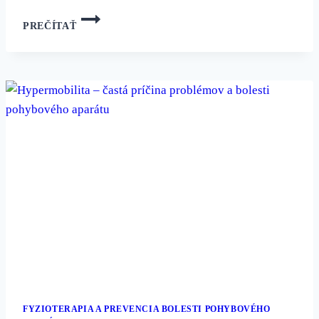
OBUV
PREČÍTAŤ
PETER
LEGWOOD
FYZIOTERAPIA A PREVENCIA BOLESTI POHYBOVÉHO